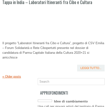
Tappa in India – Laboratori Itineranti fra Cibo e Cultura
Il progetto “Laboratori Itineranti fra Cibo e Cultura”, progetto di CSV Emilia
– Forum Solidarietà e Rete Cibopertutti presente nel dossier di
candidatura di Parma Capitale Italiana della Cultura 2020+21 si
arricchisce
LEGGI TUTTO...
«
Older posts
APPROFONDIMENTI
Idee di cambiamento
Una call per giovani artisti del territorio di Parma