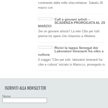
continente dalle mille sfaccettature. Sabato 26
marzo con
Call a giovani artisti –
SCADENZA PROROGATA AL 25
MARZO!
Sei un giovane artista? La rete Cibo per tutti
premia tre opere che chiamino a riflettere
Rivivi la tappa Senegal dei
Laboratori itineranti fra cibo e
cultura
Il viaggio “Cibo per tutti: laboratori itineranti fra
cibo e cultura” iniziato in Marocco, proseguito in
ISCRIVITI ALLA NEWSLETTER
Nome