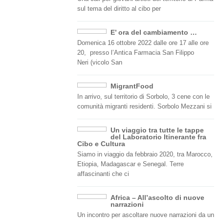
sul tema del diritto al cibo per
E’ ora del cambiamento …
Domenica 16 ottobre 2022 dalle ore 17 alle ore
20, presso l’Antica Farmacia San Filippo
Neri (vicolo San
MigrantFood
In arrivo, sul territorio di Sorbolo, 3 cene con le
comunità migranti residenti. Sorbolo Mezzani si
Un viaggio tra tutte le tappe
del Laboratorio Itinerante fra
Cibo e Cultura
Siamo in viaggio da febbraio 2020, tra Marocco,
Etiopia, Madagascar e Senegal. Terre
affascinanti che ci
Africa – All’ascolto di nuove
narrazioni
Un incontro per ascoltare nuove narrazioni da un