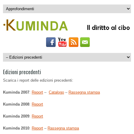
Edizioni precedenti
Scarica i report delle edizioni precedenti:
Kuminda 2007
:
Report
–
Catalogo
–
Rassegna stampa
Kuminda 2008
:
Report
Kuminda 2009
:
Report
Kuminda 2010
:
Report
–
Rassegna stampa