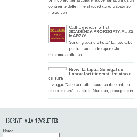
Un incontro per ascoltare nuove narrazioni da un
continente dalle mille sfaccettature. Sabato 26
marzo con
Call a giovani artisti –
SCADENZA PROROGATA AL 25
MARZO!
Sei un giovane artista? La rete Cibo
per tutti premia tre opere che
chiamino a riflettere
Rivivi la tappa Senegal dei
Laboratori itineranti fra cibo e
cultura
Il viaggio “Cibo per tutti: laboratori itineranti fra
cibo e cultura” iniziato in Marocco, proseguito in
ISCRIVITI ALLA NEWSLETTER
Nome