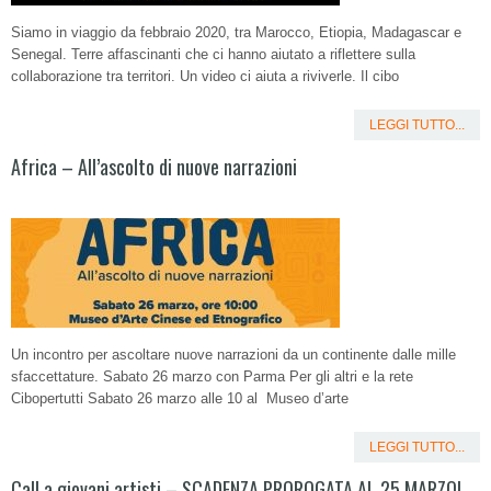
Siamo in viaggio da febbraio 2020, tra Marocco, Etiopia, Madagascar e
Senegal. Terre affascinanti che ci hanno aiutato a riflettere sulla
collaborazione tra territori. Un video ci aiuta a riviverle. Il cibo
LEGGI TUTTO...
Africa – All’ascolto di nuove narrazioni
Un incontro per ascoltare nuove narrazioni da un continente dalle mille
sfaccettature. Sabato 26 marzo con Parma Per gli altri e la rete
Cibopertutti Sabato 26 marzo alle 10 al Museo d’arte
LEGGI TUTTO...
Call a giovani artisti – SCADENZA PROROGATA AL 25 MARZO!