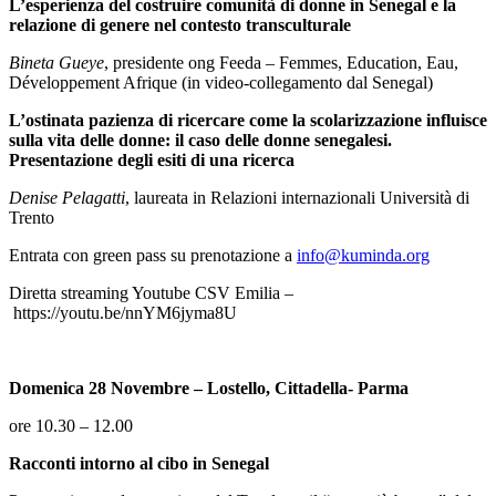
L’esperienza del costruire comunità di donne in Senegal e la
relazione di genere nel contesto transculturale
Bineta Gueye
, presidente ong Feeda – Femmes, Education, Eau,
Développement Afrique (in video-collegamento dal Senegal)
L’ostinata pazienza di ricercare come la scolarizzazione influisce
sulla vita delle donne: il caso delle donne senegalesi.
Presentazione degli esiti di una ricerca
Denise Pelagatti
, laureata in Relazioni internazionali Università di
Trento
Entrata con green pass su prenotazione a
info@kuminda.org
Diretta streaming Youtube CSV Emilia –
https://youtu.be/nnYM6jyma8U
Domenica 28 Novembre – Lostello, Cittadella­- Parma
ore 10.30 – 12.00
Racconti intorno al cibo in Senegal