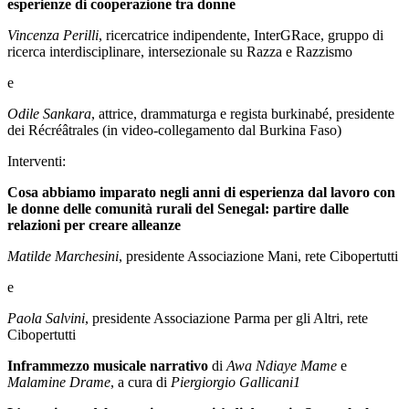
esperienze di cooperazione tra donne
Vincenza Perilli
, ricercatrice indipendente, InterGRace, gruppo di
ricerca interdisciplinare, intersezionale su Razza e Razzismo
e
Odile Sankara
, attrice, drammaturga e regista burkinabé, presidente
dei Récréâtrales (in video-collegamento dal Burkina Faso)
Interventi:
Cosa abbiamo imparato negli anni di esperienza dal lavoro con
le donne delle comunità rurali del Senegal: partire dalle
relazioni per creare alleanze
Matilde Marchesini
, presidente Associazione Mani, rete Cibopertutti
e
Paola Salvini
, presidente Associazione Parma per gli Altri, rete
Cibopertutti
Inframmezzo musicale narrativo
di
Awa Ndiaye Mame
e
Malamine Drame
, a cura di
Piergiorgio Gallicani
1