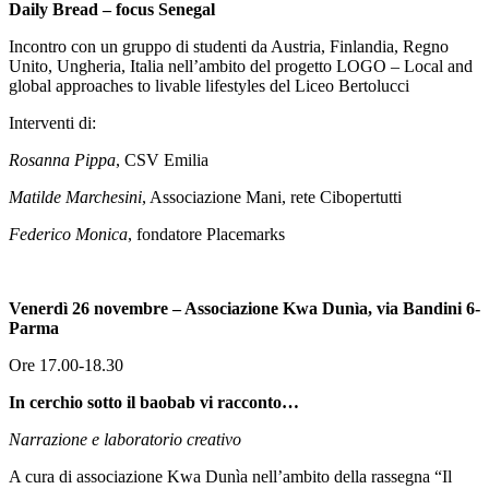
Daily Bread – focus Senegal
Incontro con un gruppo di studenti da Austria, Finlandia, Regno
Unito, Ungheria, Italia nell’ambito del progetto LOGO – Local and
global approaches to livable lifestyles del Liceo Bertolucci
Interventi di:
Rosanna Pippa
, CSV Emilia
Matilde Marchesini
, Associazione Mani, rete Cibopertutti
Federico Monica
, fondatore Placemarks
Venerdì 26 novembre – Associazione Kwa Dunìa, via Bandini 6­-
Parma
Ore 17.00-18.30
In cerchio sotto il baobab vi racconto…
Narrazione e laboratorio creativo
A cura di associazione Kwa Dunìa nell’ambito della rassegna “Il