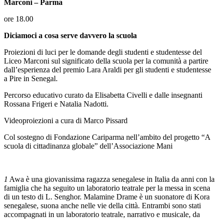
Marconi – Parma
ore 18.00
Diciamoci a cosa serve davvero la scuola
Proiezioni di luci per le domande degli studenti e studentesse del
Liceo Marconi sul significato della scuola per la comunità a partire
dall’esperienza del premio Lara Araldi per gli studenti e studentesse
a Pire in Senegal.
Percorso educativo curato da Elisabetta Civelli e dalle insegnanti
Rossana Frigeri e Natalia Nadotti.
Videoproiezioni a cura di Marco Pissard
Col sostegno di Fondazione Cariparma nell’ambito del progetto “A
scuola di cittadinanza globale” dell’Associazione Mani
1
Awa è una giovanissima ragazza senegalese in Italia da anni con la
famiglia che ha seguito un laboratorio teatrale per la messa in scena
di un testo di L. Senghor. Malamine Drame è un suonatore di Kora
senegalese, suona anche nelle vie della città. Entrambi sono stati
accompagnati in un laboratorio teatrale, narrativo e musicale, da