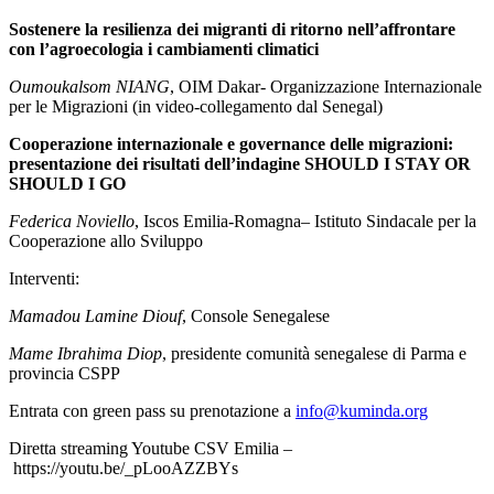
Sostenere la resilienza dei migranti di ritorno nell’affrontare
con l’agroecologia i cambiamenti climatici
Oumoukalsom NIANG
, OIM Dakar- Organizzazione Internazionale
per le Migrazioni (in video-collegamento dal Senegal)
Cooperazione internazionale e governance delle migrazioni:
presentazione dei risultati dell’indagine SHOULD I STAY OR
SHOULD I GO
Federica Noviello
, Iscos Emilia-Romagna– Istituto Sindacale per la
Cooperazione allo Sviluppo
Interventi:
Mamadou Lamine Diouf
, Console Senegalese
Mame Ibrahima Diop
, presidente comunità senegalese di Parma e
provincia CSPP
Entrata con green pass su prenotazione a
info@kuminda.org
Diretta streaming Youtube CSV Emilia –
https://youtu.be/_pLooAZZBYs