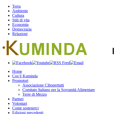
Terra
Ambiente
Cultura
Stili di vita
Economia
Democrazia
Relazioni
Home
Cos’è Kuminda
Promotori
Associazione Cibopertutti
Comitato Italiano per la Sovranità Alimentare
Terre di Mezzo
Partner
Volontari
Come sostenerci
Edizioni precedenti