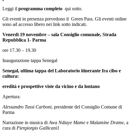
Leggi il
programma completo
qui sotto.
Gli eventi in presenza prevedono il Green Pass. Gli eventi online
sono ad accesso libero nei link sotto indicati.
Venerdì 19 novembre – sala Consiglio comunale, Strada
Repubblica 1- Parma
ore 17.30 – 19.30
Inaugurazione tappa Senegal
Senegal, ultima tappa del Laboratorio itinerante fra cibo e
cultura:
eredità e prospettive viste da vicino e da lontano
Apertura:
Alessandro Tassi Carboni
, presidente del Consiglio Comune di
Parma
Narrazione in musica di
Awa Ndiaye Mame
e
Malamine Drame
, a
cura di
Piergiorgio Gallicani
1