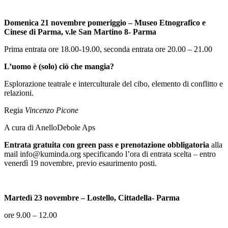
Domenica 21 novembre pomeriggio – Museo Etnografico e
Cinese di Parma, v.le San Martino 8­- Parma
Prima entrata ore 18.00-19.00, seconda entrata ore 20.00 – 21.00
L’uomo è (solo) ciò che mangia?
Esplorazione teatrale e interculturale del cibo, elemento di conflitto e
relazioni.
Regia
Vincenzo Picone
A cura di AnelloDebole Aps
Entrata gratuita con green pass e prenotazione obbligatoria
alla
mail info@kuminda.org specificando l’ora di entrata scelta – entro
venerdì 19 novembre, previo esaurimento posti.
Martedì 23 novembre – Lostello, Cittadella­- Parma
ore 9.00 – 12.00