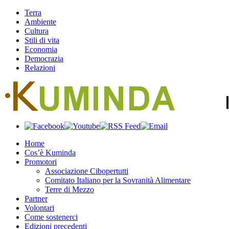
Terra
Ambiente
Cultura
Stili di vita
Economia
Democrazia
Relazioni
Home
Cos’è Kuminda
Promotori
Associazione Cibopertutti
Comitato Italiano per la Sovranità Alimentare
Terre di Mezzo
Partner
Volontari
Come sostenerci
Edizioni precedenti