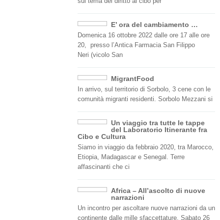
sul tema del diritto al cibo per
E’ ora del cambiamento …
Domenica 16 ottobre 2022 dalle ore 17 alle ore
20, presso l’Antica Farmacia San Filippo
Neri (vicolo San
MigrantFood
In arrivo, sul territorio di Sorbolo, 3 cene con le
comunità migranti residenti. Sorbolo Mezzani si
Un viaggio tra tutte le tappe
del Laboratorio Itinerante fra
Cibo e Cultura
Siamo in viaggio da febbraio 2020, tra Marocco,
Etiopia, Madagascar e Senegal. Terre
affascinanti che ci
Africa – All’ascolto di nuove
narrazioni
Un incontro per ascoltare nuove narrazioni da un
continente dalle mille sfaccettature. Sabato 26