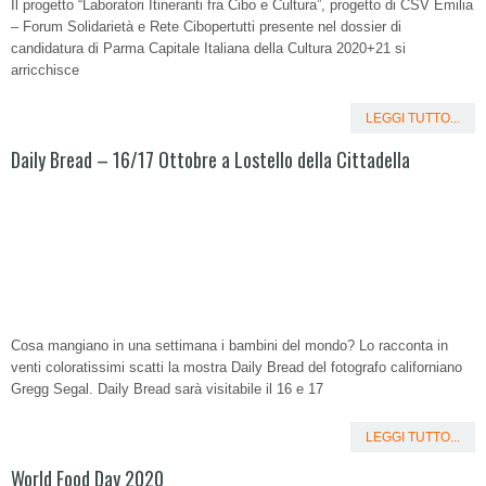
Il progetto “Laboratori Itineranti fra Cibo e Cultura”, progetto di CSV Emilia
– Forum Solidarietà e Rete Cibopertutti presente nel dossier di
candidatura di Parma Capitale Italiana della Cultura 2020+21 si
arricchisce
LEGGI TUTTO...
Daily Bread – 16/17 Ottobre a Lostello della Cittadella
Cosa mangiano in una settimana i bambini del mondo? Lo racconta in
venti coloratissimi scatti la mostra Daily Bread del fotografo californiano
Gregg Segal. Daily Bread sarà visitabile il 16 e 17
LEGGI TUTTO...
World Food Day 2020