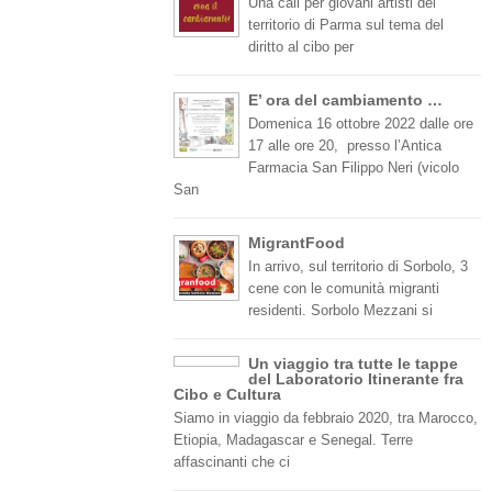
Una call per giovani artisti del
territorio di Parma sul tema del
diritto al cibo per
E’ ora del cambiamento …
Domenica 16 ottobre 2022 dalle ore
17 alle ore 20, presso l’Antica
Farmacia San Filippo Neri (vicolo
San
MigrantFood
In arrivo, sul territorio di Sorbolo, 3
cene con le comunità migranti
residenti. Sorbolo Mezzani si
Un viaggio tra tutte le tappe
del Laboratorio Itinerante fra
Cibo e Cultura
Siamo in viaggio da febbraio 2020, tra Marocco,
Etiopia, Madagascar e Senegal. Terre
affascinanti che ci