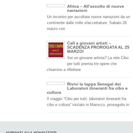
Africa – All’ascolto di nuove
narrazioni
Un incontro per ascoltare nuove narrazioni da un
continente dalle mille sfaccettature. Sabato 26
marzo con
Call a giovani artisti –
SCADENZA PROROGATA AL 25
MARZO!
Sei un giovane artista? La rete Cibo
per tutti premia tre opere che
chiamino a riflettere
Rivivi la tappa Senegal dei
Laboratori itineranti fra cibo e
cultura
Il viaggio “Cibo per tutti: laboratori itineranti fra
cibo e cultura” iniziato in Marocco, proseguito in